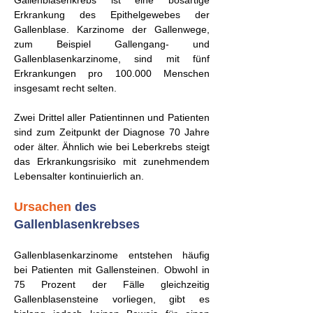
Gallenblasenkrebs ist eine bösartige
Erkrankung des Epithelgewebes der
Gallenblase. Karzinome der Gallenwege,
zum Beispiel Gallengang- und
Gallenblasenkarzinome, sind mit fünf
Erkrankungen pro 100.000 Menschen
insgesamt recht selten.
Zwei Drittel aller Patientinnen und Patienten
sind zum Zeitpunkt der Diagnose 70 Jahre
oder älter. Ähnlich wie bei Leber­krebs steigt
das Erkran­kungs­risiko mit zu­neh­men­dem
Lebens­alter konti­nu­ierlich an.
Ursachen
des
Gallenblasenkrebses
Gallenblasenkarzinome entstehen häufig
bei Patienten mit Gallensteinen. Obwohl in
75 Prozent der Fälle gleichzeitig
Gallenblasensteine vorliegen, gibt es