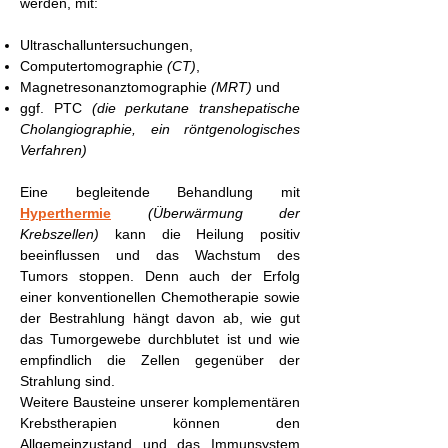
werden, mit:
Ultraschalluntersuchungen,
Computertomographie
(CT)
,
Magnetresonanztomographie
(MRT)
und
ggf. PTC
(die perkutane transhepatische
Cholangiographie, ein röntgenologisches
Verfahren)
Eine begleitende Behandlung mit
Hyperthermie
(Überwärmung der
Krebszellen)
kann die Heilung positiv
beeinflussen und das Wachstum des
Tumors stoppen. Denn auch der Erfolg
einer konventionellen Chemotherapie sowie
der Bestrahlung hängt davon ab, wie gut
das Tumorgewebe durchblutet ist und wie
empfindlich die Zellen gegenüber der
Strahlung sind.
Weitere Bausteine unserer komplementären
Krebstherapien können den
Allgemeinzustand und das Immunsystem