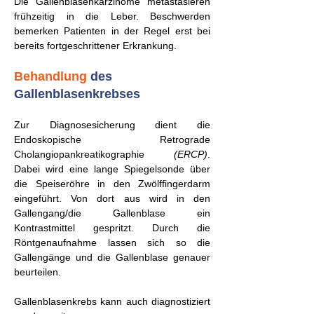
Die Gallenblasenkarzinome metastasieren
frühzeitig in die Leber. Beschwerden
bemerken Patienten in der Regel erst bei
bereits fortgeschrittener Erkrankung.
Behandlung
des
Gallenblasenkrebses
Zur Diagnosesicherung dient die
Endoskopische Retrograde
Cholangiopankreatikographie
(ERCP)
.
Dabei wird eine lange Spiegelsonde über
die Speiseröhre in den Zwölffingerdarm
eingeführt. Von dort aus wird in den
Gallengang/die Gallenblase ein
Kontrastmittel gespritzt. Durch die
Röntgenaufnahme lassen sich so die
Gallengänge und die Gallenblase genauer
beurteilen.
Gallenblasenkrebs kann auch diagnostiziert