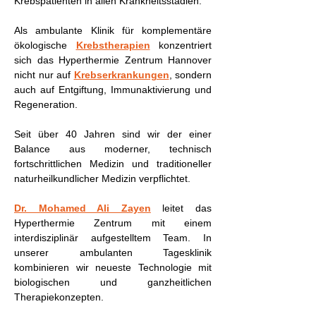
Krebspatienten in allen Krankheitsstadien.
Als ambulante Klinik für komplementäre
ökologische
Krebstherapien
konzentriert
sich das Hyperthermie Zentrum Hannover
nicht nur auf
Krebserkrankungen
, sondern
auch auf Entgiftung, Immunaktivierung und
Regeneration.
Seit über 40 Jahren sind wir der einer
Balance aus moderner, technisch
fortschrittlichen Medizin und traditioneller
naturheilkundlicher Medizin verpflichtet.
Dr. Mohamed Ali Zayen
leitet das
Hyperthermie Zentrum mit einem
interdisziplinär aufgestelltem Team. In
unserer ambulanten Tagesklinik
kombinieren wir neueste Technologie mit
biologischen und ganzheitlichen
Therapiekonzepten.