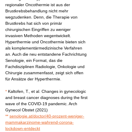
regionaler Oncothermie ist aus der 
Brustkrebsbehandlung nicht mehr 
wegzudenken. Denn, die Therapie von 
Brustkrebs hat sich von primär 
chirurgischen Eingriffen zu weniger 
invasiven Methoden wegentwickelt. 
Hyperthermie und Oncothermie bieten sich 
als komplementärmedizinische Verfahren 
an. Auch die neu entstandene Fachrichtung 
Senologie, ein Format, das die 
Fachdisziplinen Radiologie, Onkologie und 
Chirurgie zusammenfasst, zeigt sich offen 
für Ansätze der Hyperthermie. 
* 
Kaltofen, T., et al. Changes in gynecologic 
and breast cancer diagnoses during the first 
wave of the COVID-19 pandemic. Arch 
Gynecol Obstet (2021) 
**
senologie.at/doctor/40-prozent-weniger-
mammakarzinome-wahrend-corona-
lockdown-entdeckt