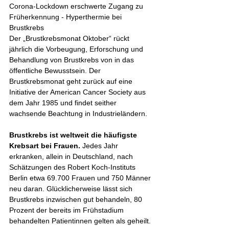
Corona-Lockdown erschwerte Zugang zu 
Früherkennung - Hyperthermie bei 
Brustkrebs
Der „Brustkrebsmonat Oktober“ rückt 
jährlich die Vorbeugung, Erforschung und 
Behandlung von Brustkrebs von in das 
öffentliche Bewusstsein. Der 
Brustkrebsmonat geht zurück auf eine 
Initiative der American Cancer Society aus 
dem Jahr 1985 und findet seither 
wachsende Beachtung in Industrieländern. 
Brustkrebs ist weltweit die häufigste 
Krebsart bei Frauen.
 Jedes Jahr 
erkranken, allein in Deutschland, nach 
Schätzungen des Robert Koch-Instituts 
Berlin etwa 69.700 Frauen und 750 Männer 
neu daran. Glücklicherweise lässt sich 
Brustkrebs inzwischen gut behandeln, 80 
Prozent der bereits im Frühstadium 
behandelten Patientinnen gelten als geheilt. 