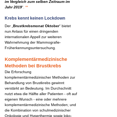
im Vergleich zum selben Zeitraum im 
Jahr 2019
“. 
**
Krebs kennt keinen Lockdown 
Der „
Brustkrebsmonat Oktober
“ bietet 
nun Anlass für einen dringenden 
internationalen Appell zur weiteren 
Wahrnehmung der Mammografie-
Früherkennungsuntersuchung. 
Komplementärmedizinische 
Methoden bei Brustkrebs 
Die Erforschung 
komplementärmedizinischer Methoden zur 
Behandlung von Brustkrebs gewinnt 
verstärkt an Bedeutung. Im Durchschnitt 
nutzt etwa die Hälfte aller Patienten - oft auf 
eigenen Wunsch - eine oder mehrere 
komplementärmedizinische Methoden; und 
die Kombination von schulmedizinischer 
Onkologie und Hyperthermie sowie loko-