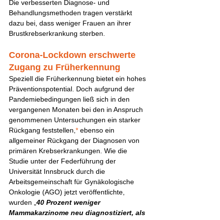
Die verbesserten Diagnose- und 
Behandlungsmethoden tragen verstärkt 
dazu bei, dass weniger Frauen an ihrer 
Brustkrebserkrankung sterben.
Corona-Lockdown erschwerte 
Zugang zu Früherkennung
Speziell die Früherkennung bietet ein hohes 
Präventionspotential. Doch aufgrund der 
Pandemiebedingungen ließ sich in den 
vergangenen Monaten bei den in Anspruch 
genommenen Untersuchungen ein starker 
Rückgang feststellen,
*
 ebenso ein 
allgemeiner Rückgang der Diagnosen von 
primären Krebserkrankungen. Wie die 
Studie unter der Federführung der 
Universität Innsbruck durch die 
Arbeitsgemeinschaft für Gynäkologische 
Onkologie (AGO) jetzt veröffentlichte, 
wurden „
40 Prozent weniger 
Mammakarzinome neu diagnostiziert, als 