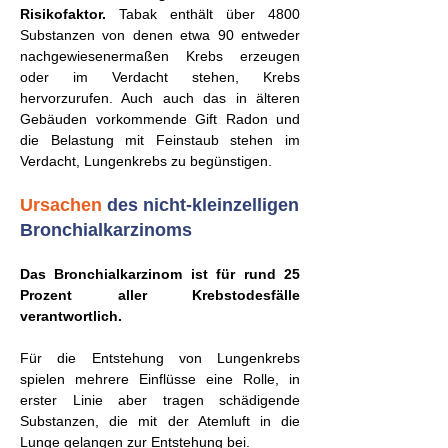
Risikofaktor.
Tabak enthält über 4800
Substanzen von denen etwa 90 entweder
nachgewiesenermaßen Krebs erzeugen
oder im Verdacht stehen, Krebs
hervorzurufen. Auch auch das in älteren
Gebäuden vorkommende Gift Radon und
die Belastung mit Feinstaub stehen im
Verdacht, Lungenkrebs zu begünstigen.
Ursachen
des nicht-kleinzelligen
Bronchialkarzinoms
Das Bronchialkarzinom ist für rund 25
Prozent aller Krebstodesfälle
verantwortlich.
Für die Entstehung von Lungenkrebs
spielen mehrere Einflüsse eine Rolle, in
erster Linie aber tragen schädigende
Substanzen, die mit der Atemluft in die
Lunge gelangen zur Entstehung bei.