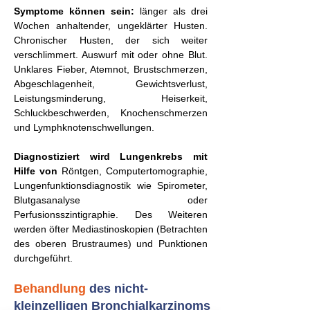
Symptome können sein:
länger als drei
Wochen anhaltender, ungeklärter Husten.
Chronischer Husten, der sich weiter
verschlimmert. Auswurf mit oder ohne Blut.
Unklares Fieber, Atemnot, Brustschmerzen,
Abgeschlagenheit, Gewichtsverlust,
Leistungsminderung, Heiserkeit,
Schluckbeschwerden, Knochenschmerzen
und Lymphknotenschwellungen.
Diagnostiziert wird Lungenkrebs mit
Hilfe von
Röntgen, Computertomographie,
Lungenfunktionsdiagnostik wie Spirometer,
Blutgasanalyse oder
Perfusionsszintigraphie. Des Weiteren
werden öfter Mediastinoskopien (Betrachten
des oberen Brustraumes) und Punktionen
durchgeführt.
Behandlung
des nicht-
kleinzelligen Bronchialkarzinoms