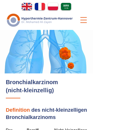
Bronchialkarzinom
(nicht-kleinzellig)
Definition
des nicht-kleinzelligen
Bronchialkarzinoms