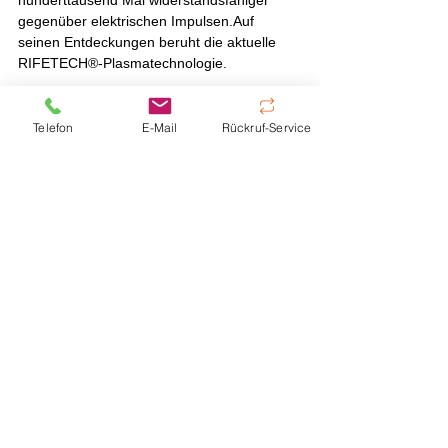
hunderttausend Mal widerstandsfähiger 
gegenüber elektrischen Impulsen.Auf 
seinen Entdeckungen beruht die aktuelle 
RIFETECH®-Plasmatechnologie.
Telefon
E-Mail
Rückruf-Service
Alle ansehen
Aktuelle Beiträge