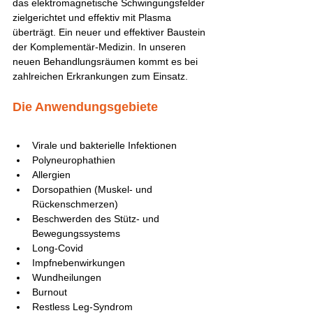
das elektromagnetische Schwingungsfelder 
zielgerichtet und effektiv mit Plasma 
überträgt. Ein neuer und effektiver Baustein 
der Komplementär-Medizin. In unseren 
neuen Behandlungsräumen kommt es bei 
zahlreichen Erkrankungen zum Einsatz. 
Die Anwendungsgebiete
Virale und bakterielle Infektionen
Polyneurophathien
Allergien 
Dorsopathien (Muskel- und 
Rückenschmerzen) 
Beschwerden des Stütz- und 
Bewegungssystems
Long-Covid
Impfnebenwirkungen
Wundheilungen
Burnout
Restless Leg-Syndrom