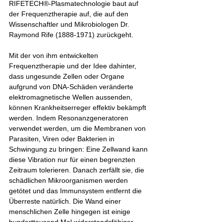
RIFETECH®-Plasmatechnologie baut auf 
der Frequenztherapie auf, die auf den 
Wissenschaftler und Mikrobiologen Dr. 
Raymond Rife (1888-1971) zurückgeht.
Mit der von ihm entwickelten 
Frequenztherapie und der Idee dahinter, 
dass ungesunde Zellen oder Organe 
aufgrund von DNA-Schäden veränderte 
elektromagnetische Wellen aussenden, 
können Krankheitserreger effektiv bekämpft 
werden. Indem Resonanzgeneratoren 
verwendet werden, um die Membranen von 
Parasiten, Viren oder Bakterien in 
Schwingung zu bringen: Eine Zellwand kann 
diese Vibration nur für einen begrenzten 
Zeitraum tolerieren. Danach zerfällt sie, die 
schädlichen Mikroorganismen werden 
getötet und das Immunsystem entfernt die 
Überreste natürlich. Die Wand einer 
menschlichen Zelle hingegen ist einige 