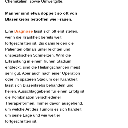
Chemikalien, sowie Umweltgifte.
Männer sind etwa doppelt so oft von 
Blasenkrebs betroffen wie Frauen. 
Eine 
Diagnose
 lässt sich oft erst stellen, 
wenn die Krankheit bereits weit 
fortgeschritten ist. Bis dahin leiden die 
Patienten oftmals unter leichten und 
unspezifischen Schmerzen. Wird die 
Erkrankung in einem frühen Stadium 
entdeckt, sind die Heilungschancen meist 
sehr gut. Aber auch nach einer Operation 
oder im späteren Stadium der Krankheit 
lässt sich Blasenkrebs behandeln und 
heilen. Ausschlaggebend für einen Erfolg ist 
die Kombination verschiedener 
Therapieformen. Immer davon ausgehend, 
um welche Art des Tumors es sich handelt, 
um seine Lage und wie weit er 
fortgeschritten ist.