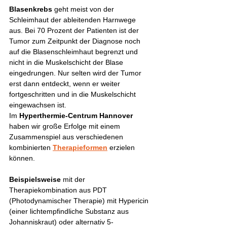
Blasenkrebs
 geht meist von der 
Schleimhaut der ableitenden Harnwege 
aus. Bei 70 Prozent der Patienten ist der 
Tumor zum Zeitpunkt der Diagnose noch 
auf die Blasenschleimhaut begrenzt und 
nicht in die Muskelschicht der Blase 
eingedrungen. Nur selten wird der Tumor 
erst dann entdeckt, wenn er weiter 
fortgeschritten und in die Muskelschicht 
eingewachsen ist.
Im 
Hyperthermie-Centrum Hannover
haben wir große Erfolge mit einem 
Zusammenspiel aus verschiedenen 
kombinierten 
Therapieformen
 erzielen 
können.
Beispielsweise
 mit der 
Therapiekombination aus PDT 
(Photodynamischer Therapie) mit Hypericin 
(einer lichtempfindliche Substanz aus 
Johanniskraut) oder alternativ 5-