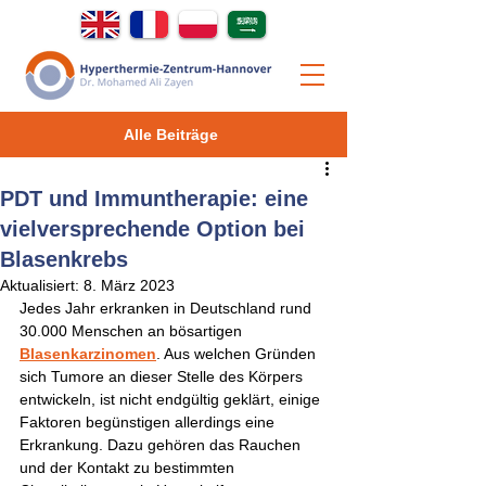
Alle Beiträge
PDT und Immuntherapie: eine
vielversprechende Option bei
Blasenkrebs
Aktualisiert:
8. März 2023
Jedes Jahr erkranken in Deutschland rund 
30.000 Menschen an bösartigen 
Blasenkarzinomen
. Aus welchen Gründen 
sich Tumore an dieser Stelle des Körpers 
entwickeln, ist nicht endgültig geklärt, einige 
Faktoren begünstigen allerdings eine 
Erkrankung. Dazu gehören das Rauchen 
und der Kontakt zu bestimmten 