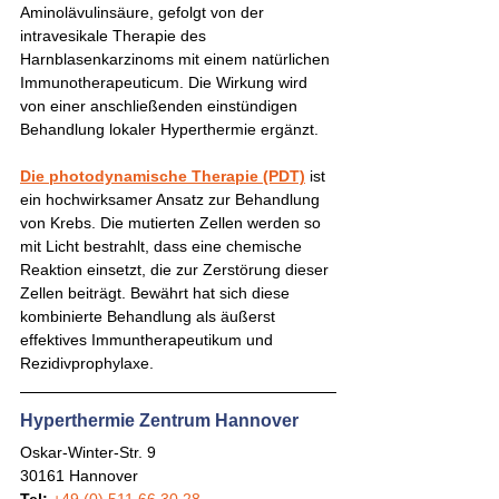
Aminolävulinsäure, gefolgt von der 
intravesikale Therapie des 
Harnblasenkarzinoms mit einem natürlichen 
Immunotherapeuticum. Die Wirkung wird 
von einer anschließenden einstündigen 
Behandlung lokaler Hyperthermie ergänzt.
Die photodynamische Therapie (PDT)
 ist 
ein hochwirksamer Ansatz zur Behandlung 
von Krebs. Die mutierten Zellen werden so 
mit Licht bestrahlt, dass eine chemische 
Reaktion einsetzt, die zur Zerstörung dieser 
Zellen beiträgt. Bewährt hat sich diese 
kombinierte Behandlung als äußerst 
effektives Immuntherapeutikum und 
Rezidivprophylaxe. 
Hyperthermie Zentrum Hannover
Oskar-Winter-Str. 9
30161 Hannover