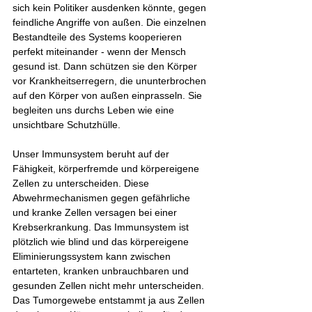
sich kein Politiker ausdenken könnte, gegen 
feindliche Angriffe von außen. Die einzelnen 
Bestandteile des Systems kooperieren 
perfekt miteinander - wenn der Mensch 
gesund ist. Dann schützen sie den Körper 
vor Krankheitserregern, die ununterbrochen 
auf den Körper von außen einprasseln. Sie 
begleiten uns durchs Leben wie eine 
unsichtbare Schutzhülle. 
Unser Immunsystem beruht auf der 
Fähigkeit, körperfremde und körpereigene 
Zellen zu unterscheiden. Diese 
Abwehrmechanismen gegen gefährliche 
und kranke Zellen versagen bei einer 
Krebserkrankung. Das Immunsystem ist 
plötzlich wie blind und das körpereigene 
Eliminierungssystem kann zwischen 
entarteten, kranken unbrauchbaren und 
gesunden Zellen nicht mehr unterscheiden. 
Das Tumorgewebe entstammt ja aus Zellen 