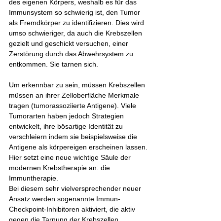
des eigenen Körpers, weshalb es für das 
Immunsystem so schwierig ist, den Tumor 
als Fremdkörper zu identifizieren. Dies wird 
umso schwieriger, da auch die Krebszellen 
gezielt und geschickt versuchen, einer 
Zerstörung durch das Abwehrsystem zu 
entkommen. Sie tarnen sich.  
Um erkennbar zu sein, müssen Krebszellen 
müssen an ihrer Zelloberfläche Merkmale 
tragen (tumorassoziierte Antigene). Viele 
Tumorarten haben jedoch Strategien 
entwickelt, ihre bösartige Identität zu 
verschleiern indem sie beispielsweise die 
Antigene als körpereigen erscheinen lassen.
Hier setzt eine neue wichtige Säule der 
modernen Krebstherapie an: die 
Immuntherapie. 
Bei diesem sehr vielversprechender neuer 
Ansatz werden sogenannte Immun-
Checkpoint-Inhibitoren aktiviert, die aktiv 
gegen die Tarnung der Krebszellen 