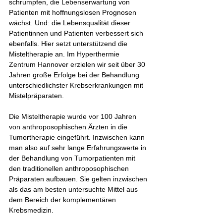
schrumpfen, die Lebenserwartung von 
Patienten mit hoffnungslosen Prognosen 
wächst. Und: die Lebensqualität dieser 
Patientinnen und Patienten verbessert sich 
ebenfalls. Hier setzt unterstützend die 
Misteltherapie an. Im Hyperthermie 
Zentrum Hannover erzielen wir seit über 30 
Jahren große Erfolge bei der Behandlung 
unterschiedlichster Krebserkrankungen mit 
Mistelpräparaten. 
Die Misteltherapie wurde vor 100 Jahren 
von anthroposophischen Ärzten in die 
Tumortherapie eingeführt. Inzwischen kann 
man also auf sehr lange Erfahrungswerte in 
der Behandlung von Tumorpatienten mit 
den traditionellen anthroposophischen 
Präparaten aufbauen. Sie gelten inzwischen 
als das am besten untersuchte Mittel aus 
dem Bereich der komplementären 
Krebsmedizin. 