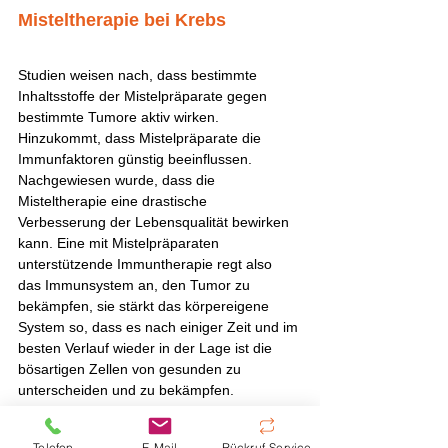
Misteltherapie bei Krebs
Studien weisen nach, dass bestimmte 
Inhaltsstoffe der Mistelpräparate gegen 
bestimmte Tumore aktiv wirken. 
Hinzukommt, dass Mistelpräparate die 
Immunfaktoren günstig beeinflussen. 
Nachgewiesen wurde, dass die 
Misteltherapie eine drastische 
Verbesserung der Lebensqualität bewirken 
kann. Eine mit Mistelpräparaten 
unterstützende Immuntherapie regt also 
das Immunsystem an, den Tumor zu 
bekämpfen, sie stärkt das körpereigene 
System so, dass es nach einiger Zeit und im 
besten Verlauf wieder in der Lage ist die 
bösartigen Zellen von gesunden zu 
unterscheiden und zu bekämpfen. 
Krebszellen verlieren eine wichtige 
Überlebensstrategie und das 
Telefon
E-Mail
Rückruf-Service