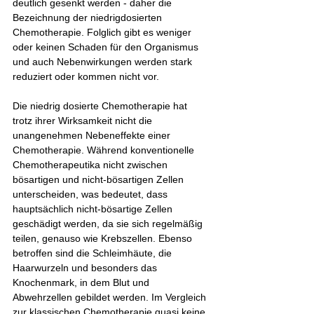
deutlich gesenkt werden - daher die 
Bezeichnung der niedrigdosierten 
Chemotherapie. Folglich gibt es weniger 
oder keinen Schaden für den Organismus 
und auch Nebenwirkungen werden stark 
reduziert oder kommen nicht vor.​
Die niedrig dosierte Chemotherapie hat 
trotz ihrer Wirksamkeit nicht die 
unangenehmen Nebeneffekte einer 
Chemotherapie. Während konventionelle 
Chemotherapeutika nicht zwischen  
bösartigen und nicht-bösartigen Zellen 
unterscheiden, was bedeutet, dass 
hauptsächlich nicht-bösartige Zellen 
geschädigt werden, da sie sich regelmäßig 
teilen, genauso wie Krebszellen. Ebenso 
betroffen sind die Schleimhäute, die 
Haarwurzeln und besonders das 
Knochenmark, in dem Blut und 
Abwehrzellen gebildet werden. Im Vergleich 
zur klassischen Chemotherapie quasi keine 