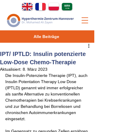
Alle Beiträge
IPT/ IPTLD: Insulin potenzierte
Low-Dose Chemo-Therapie
Aktualisiert:
8. März 2023
Die Insulin-Potenzierte Therapie (IPT), auch 
Insulin Potentation Therapy Low Dose 
(IPTLD) genannt wird immer erfolgreicher 
als sanfte Alternative zu konventionellen 
Chemotherapien bei Krebserkrankungen 
und zur Behandlung bei Borreliosen und 
chronischen Autoimmunerkrankungen 
eingesetzt.
Im Gegensatz zu gesunden Zellen ernähren 