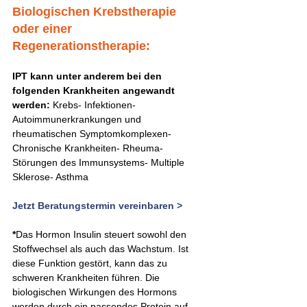
Biologischen Krebstherapie 
oder einer 
Regenerationstherapie:​
IPT kann unter anderem bei den 
folgenden Krankheiten angewandt 
werden: 
Krebs- Infektionen-
Autoimmunerkrankungen und 
rheumatischen Symptomkomplexen- 
Chronische Krankheiten- Rheuma- 
Störungen des Immunsystems- Multiple 
Sklerose- Asthma​
Jetzt Beratungstermin vereinbaren
 >
*
Das Hormon Insulin steuert sowohl den 
Stoffwechsel als auch das Wachstum. Ist 
diese Funktion gestört, kann das zu 
schweren Krankheiten führen. Die 
biologischen Wirkungen des Hormons 
werden durch ein passendes Protein auf 