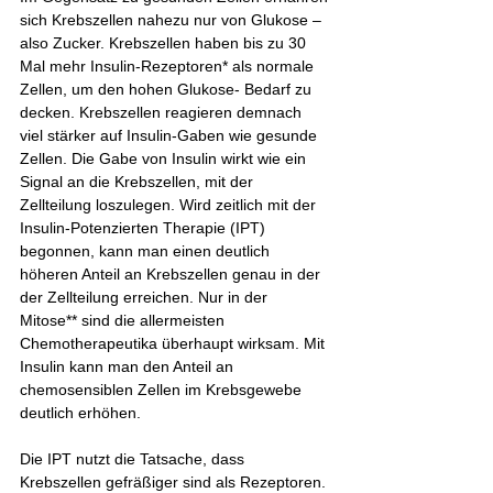
sich Krebszellen nahezu nur von Glukose – 
also Zucker. Krebszellen haben bis zu 30 
Mal mehr Insulin-Rezeptoren* als normale 
Zellen, um den hohen Glukose- Bedarf zu 
decken. Krebszellen reagieren demnach 
viel stärker auf Insulin-Gaben wie gesunde 
Zellen. Die Gabe von Insulin wirkt wie ein 
Signal an die Krebszellen, mit der 
Zellteilung loszulegen. Wird zeitlich mit der 
Insulin-Potenzierten Therapie (IPT) 
begonnen, kann man einen deutlich 
höheren Anteil an Krebszellen genau in der 
der Zellteilung erreichen. Nur in der 
Mitose** sind die allermeisten 
Chemotherapeutika überhaupt wirksam. Mit 
Insulin kann man den Anteil an 
chemosensiblen Zellen im Krebsgewebe 
deutlich erhöhen.
Die IPT nutzt die Tatsache, dass 
Krebszellen gefräßiger sind als Rezeptoren. 