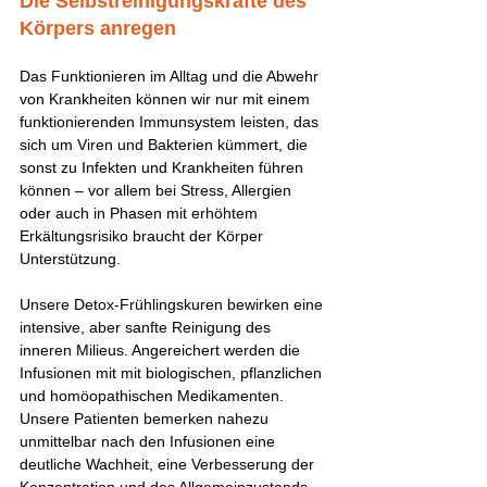
Die Selbstreinigungskräfte des 
Körpers anregen 
Das Funktionieren im Alltag und die Abwehr 
von Krankheiten können wir nur mit einem 
funktionierenden Immunsystem leisten, das 
sich um Viren und Bakterien kümmert, die 
sonst zu Infekten und Krankheiten führen 
können – vor allem bei Stress, Allergien 
oder auch in Phasen mit erhöhtem 
Erkältungsrisiko braucht der Körper 
Unterstützung. 
Unsere Detox-Frühlingskuren bewirken eine 
intensive, aber sanfte Reinigung des 
inneren Milieus. Angereichert werden die 
Infusionen mit mit biologischen, pflanzlichen 
und homöopathischen Medikamenten. 
Unsere Patienten bemerken nahezu 
unmittelbar nach den Infusionen eine 
deutliche Wachheit, eine Verbesserung der 
Konzentration und des Allgemeinzustands, 