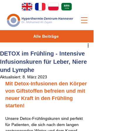
Alle Beiträge
DETOX im Frühling - Intensive
Infusionskuren für Leber, Niere
und Lymphe
Aktualisiert:
8. März 2023
Mit Detox-Infusionen den Körper 
von Giftstoffen befreien und mit 
neuer Kraft in den Frühling 
starten! 
Unsere Detox-Frühlingskuren sind perfekt 
für Patienten, die sich nach dem langen 
anstrengenden Winter und dem Kampf 