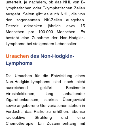
unterteilt, je nachdem, ob das NHL von B-
lymphatischen oder T-lymphatischen Zellen
ausgeht. Selten gibt es auch NHL, die von
den sogenannten NK-Zellen ausgehen.
Derzeit erkranken jährlich etwa 15
Menschen pro 100.000 Menschen. Es
besteht eine Zunahme der Non-Hodgkin-
Lymphome bei steigendem Lebensalter.
Ursachen
des Non-Hodgkin-
Lymphoms
Die Ursachen für die Entwicklung eines
Non-Hodgkin-Lymphoms sind noch nicht
ausreichend geklärt. Bestimmte
Virusinfektionen, lang anhaltender
Zigarettenkonsum, starkes Übergewicht
sowie angeborene Genvariationen stehen in
Verdacht, das Risiko zu erhöhen. Ebenso
radioaktive Strahlung und eine
Chemotherapie. Ein Zusammenhang mit