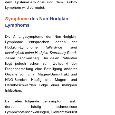
dem Epstein-Barr-Virus und dem Burkitt-
Lymphom wird vermutet.
Symptome
des Non-Hodgkin-
Lymphoms
Die Anfangssymptome der Non-Hodgkin-
Lymphome entsprechen denen der
Hodgkin-Lymphome
(allerdings sind
histologisch keine Hodgkin-Sternberg-Reed-
Zellen nachweisbar)
. Bei vielen Patienten
liegt jedoch schon zum Zeitpunkt der
Diagnosestellung eine Beteiligung anderer
Organe vor, v. a. Magen-Darm-Trakt und
HNO-Bereich. Häufig sind Magen- und
Darmbeschwerden Folge einer malignen
Infiltration.
Es treten folgende Leitsymptom auf:
derbe, häufig schmerzlose
Lymphknotenschwellungen, Gewichtsverlust