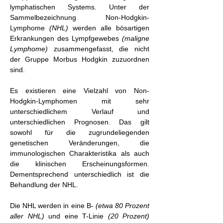
lymphatischen Systems. Unter der
Sammelbezeichnung Non-Hodgkin-
Lymphome
(NHL)
werden alle bösartigen
Erkrankungen des Lympfgewebes
(maligne
Lymphome)
zusammengefasst, die nicht
der Gruppe Morbus Hodgkin zuzuordnen
sind.
Es existieren eine Vielzahl von Non-
Hodgkin-Lymphomen mit sehr
unterschiedlichem Verlauf und
unterschiedlichen Prognosen. Das gilt
sowohl für die zugrundeliegenden
genetischen Veränderungen, die
immunologischen Charakteristika als auch
die klinischen Erscheinungsformen.
Dementsprechend unterschiedlich ist die
Behandlung der NHL.
Die NHL werden in eine B-
(etwa 80 Prozent
aller NHL)
und eine T-Linie
(20 Prozent)