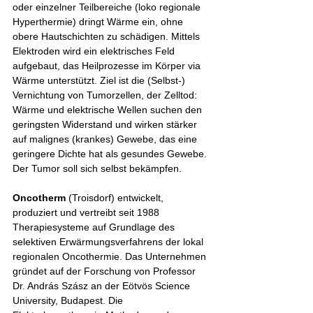
oder einzelner Teilbereiche (loko regionale 
Hyperthermie) dringt Wärme ein, ohne 
obere Hautschichten zu schädigen. Mittels 
Elektroden wird ein elektrisches Feld 
aufgebaut, das Heilprozesse im Körper via 
Wärme unterstützt. Ziel ist die (Selbst-) 
Vernichtung von Tumorzellen, der Zelltod: 
Wärme und elektrische Wellen suchen den 
geringsten Widerstand und wirken stärker 
auf malignes (krankes) Gewebe, das eine 
geringere Dichte hat als gesundes Gewebe. 
Der Tumor soll sich selbst bekämpfen.
Oncotherm
 (Troisdorf) entwickelt, 
produziert und vertreibt seit 1988 
Therapiesysteme auf Grundlage des 
selektiven Erwärmungsverfahrens der lokal 
regionalen Oncothermie. Das Unternehmen 
gründet auf der Forschung von Professor 
Dr. András Szász an der Eötvös Science 
University, Budapest. Die 