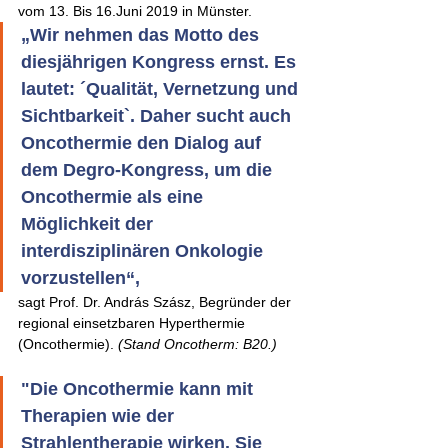
vom 13. Bis 16.Juni 2019 in Münster.
„Wir nehmen das Motto des 
diesjährigen Kongress ernst. Es 
lautet: ´Qualität, Vernetzung und 
Sichtbarkeit`. Daher sucht auch 
Oncothermie den Dialog auf 
dem Degro-Kongress, um die 
Oncothermie als eine 
Möglichkeit der 
interdisziplinären Onkologie 
vorzustellen“, 
sagt Prof. Dr. András Szász, Begründer der 
regional einsetzbaren Hyperthermie 
(Oncothermie). 
(Stand Oncotherm: B20.)
"Die Oncothermie kann mit 
Therapien wie der 
Strahlentherapie wirken. Sie 